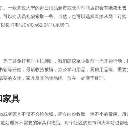
一般来说大型的办公用品超市或仓库型商店都会有纸箱出售，但同时很
，可以向店员礼貌索取一些。当然，也可以选择直接从网上订购
打电话0410 462 641联系我们。
。为了避免打包时手忙脚乱，我们建议至少提前一周开始行动，
书籍等开始，最后收拾被褥，办公学习用品，厨房用品等。重要
需要的衣物，家具及其他物品统一放在一处便于处理。
和家具
物或者家具不仅不会给你钱，还会向你收取一笔不小的费用。所
朋友圈等渠道处理掉不需要的家具和物品。每个社区的超市和火车站也