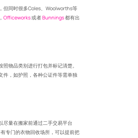
多Coles、Woolworths等
，
Officeworks
或者
Bunnings
都有出
按照物品类别进行打包并标记清楚。
文件，如护照，各种公证件等需单独
以尽量在搬家前通过二手交易平台
都会有专门的衣物回收场所，可以提前把